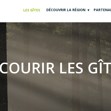
DÉCOUVRIR LA RÉGION
PARTENAI
LES GÎTES
COURIR LES GÎTE