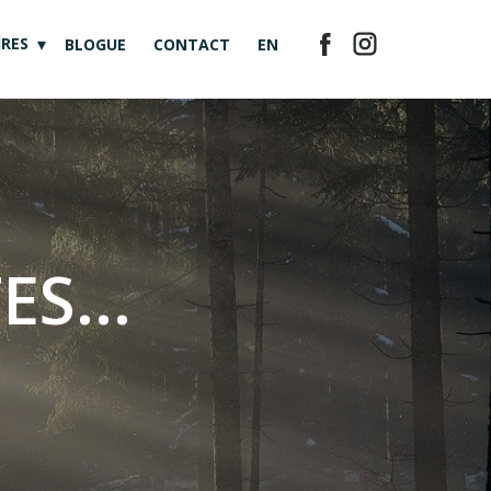
RES
BLOGUE
CONTACT
EN
S...