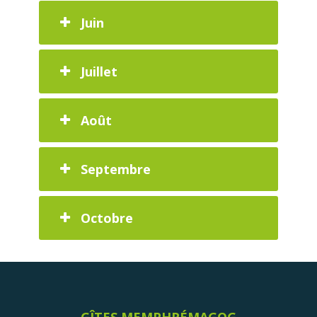
Juin
Juillet
Août
Septembre
Octobre