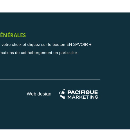
ÉNÉRALES
e votre choix et cliquez sur le bouton EN SAVOIR +
rmations de cet hébergement en particulier.
Web design