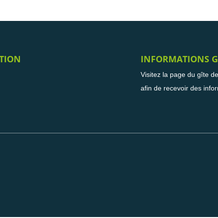
TION
INFORMATIONS G
Visitez la page du gîte d
afin de recevoir des info