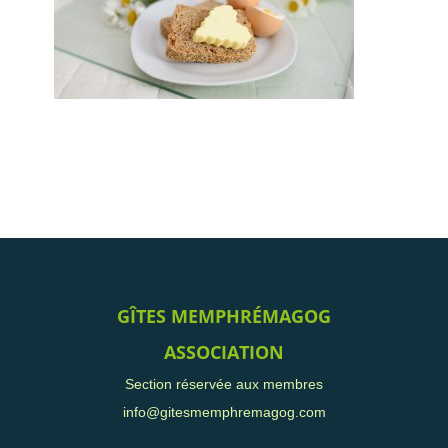
GÎTES MEMPHRÉMAGOG
ASSOCIATION
Section réservée aux membres
info@gitesmemphremagog.com