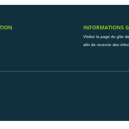
TION
INFORMATIONS G
Visitez la page du gîte d
afin de recevoir des info