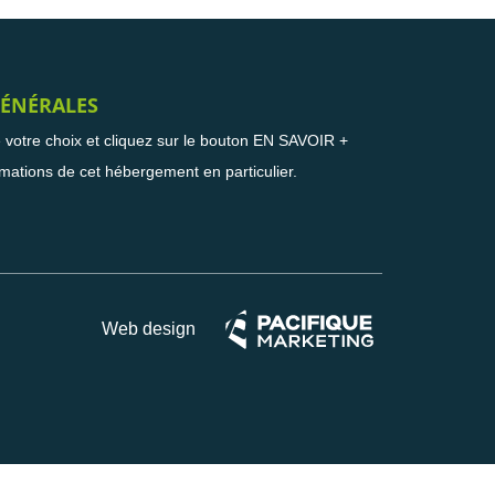
ÉNÉRALES
e votre choix et cliquez sur le bouton EN SAVOIR +
rmations de cet hébergement en particulier.
Web design