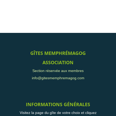
GÎTES MEMPHRÉMAGOG
ASSOCIATION
Section réservée aux membres
info@gitesmemphremagog.com
INFORMATIONS GÉNÉRALES
Visitez la page du gîte de votre choix et cliquez