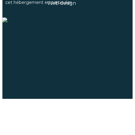
cet hébergement en particulier.
Web design