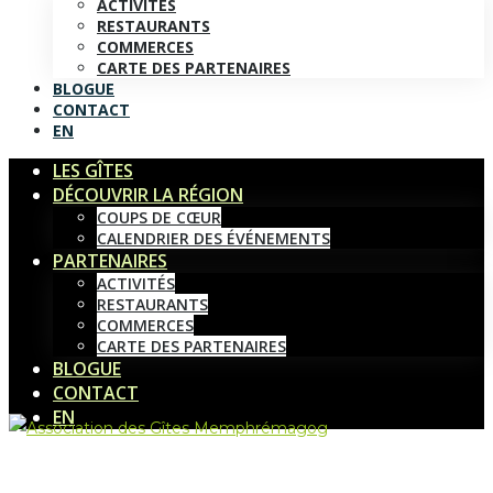
ACTIVITÉS
RESTAURANTS
COMMERCES
CARTE DES PARTENAIRES
BLOGUE
CONTACT
EN
LES GÎTES
DÉCOUVRIR LA RÉGION
COUPS DE CŒUR
CALENDRIER DES ÉVÉNEMENTS
PARTENAIRES
ACTIVITÉS
RESTAURANTS
COMMERCES
CARTE DES PARTENAIRES
BLOGUE
CONTACT
EN