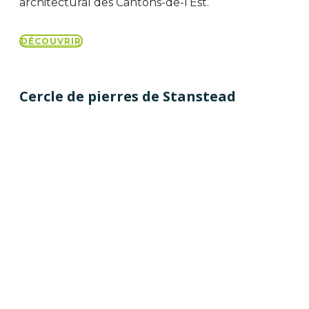
architectural des Cantons-de-l’Est.
DÉCOUVRIR
Cercle de pierres de Stanstead