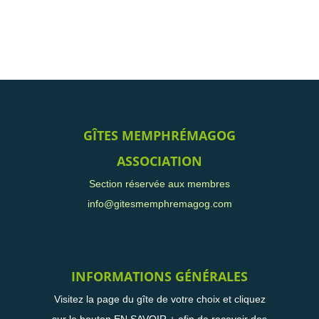
GÎTES MEMPHRÉMAGOG
ASSOCIATION
Section réservée aux membres
info@gitesmemphremagog.com
INFORMATIONS GÉNÉRALES
Visitez la page du gîte de votre choix et cliquez