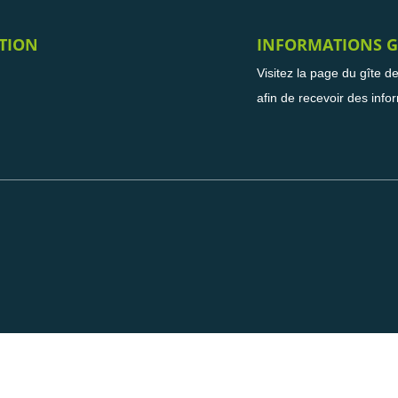
TION
INFORMATIONS G
Visitez la page du gîte d
afin de recevoir des info