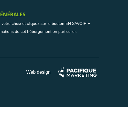
ÉNÉRALES
e votre choix et cliquez sur le bouton EN SAVOIR +
rmations de cet hébergement en particulier.
Web design