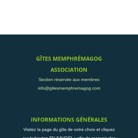
GÎTES MEMPHRÉMAGOG
ASSOCIATION
Section réservée aux membres
info@gitesmemphremagog.com
INFORMATIONS GÉNÉRALES
Visitez la page du gîte de votre choix et cliquez