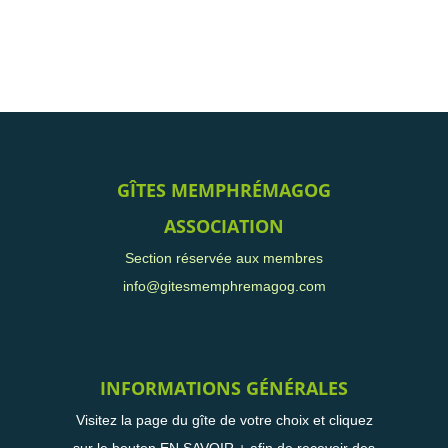
GÎTES MEMPHRÉMAGOG
ASSOCIATION
Section réservée aux membres
info@gitesmemphremagog.com
INFORMATIONS GÉNÉRALES
Visitez la page du gîte de votre choix et cliquez