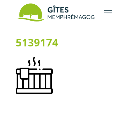
5139174